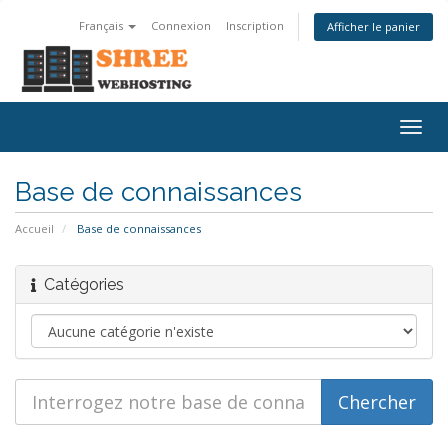
Français
Connexion
Inscription
Afficher le panier
Bascu
la
navig
Base de connaissances
Accueil
Base de connaissances
Catégories