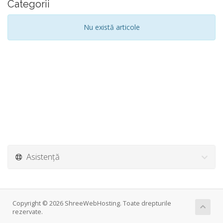
Categorii
Nu există articole
Asistență
Copyright © 2026 ShreeWebHosting. Toate drepturile
rezervate.