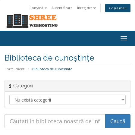
Română
Autentificare
Înregistrare
Coșul meu
Navi
Togg
Biblioteca de cunoștințe
Portal clienți
Biblioteca de cunoștințe
Categorii