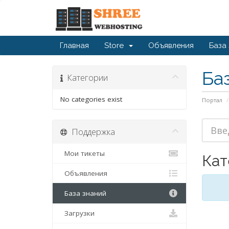
Главная
Store
Объявления
База
Ба
Категории
No categories exist
Портал
Поддержка
Мои тикеты
Кат
Объявления
База знаний
Загрузки