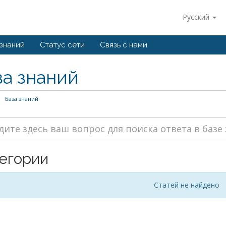
Русский
 знаний
Статус сети
Связь с нами
за знаний
База знаний
егории
Статей не найдено